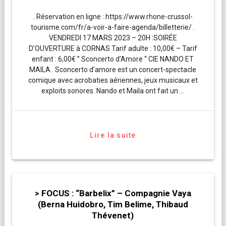
. Réservation en ligne : https://www.rhone-crussol-
tourisme.com/fr/a-voir-a-faire-agenda/billetterie/ .
VENDREDI 17 MARS 2023 – 20H :SOIRÉE
D’OUVERTURE à CORNAS Tarif adulte : 10,00€ – Tarif
enfant : 6,00€ ” Sconcerto d’Amore “ CIE NANDO ET
MAILA . Sconcerto d’amore est un concert-spectacle
comique avec acrobaties aériennes, jeux musicaux et
exploits sonores. Nando et Maila ont fait un …
Lire la suite
> FOCUS : “Barbelix” – Compagnie Vaya
(Berna Huidobro, Tim Belime, Thibaud
Thévenet)