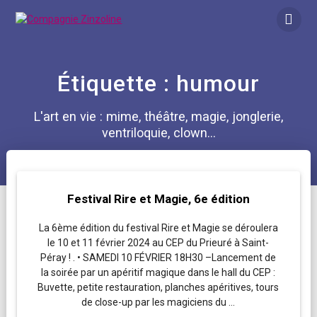
Skip
to
content
Étiquette :
humour
L'art en vie : mime, théâtre, magie, jonglerie,
ventriloquie, clown...
Festival Rire et Magie, 6e édition
La 6ème édition du festival Rire et Magie se déroulera
le 10 et 11 février 2024 au CEP du Prieuré à Saint-
Péray ! . • SAMEDI 10 FÉVRIER 18H30 –Lancement de
la soirée par un apéritif magique dans le hall du CEP :
Buvette, petite restauration, planches apéritives, tours
de close-up par les magiciens du …