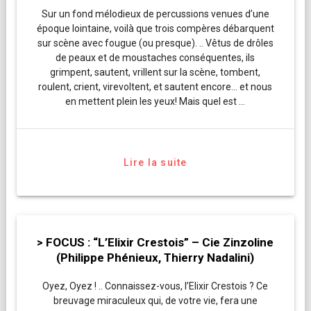
Sur un fond mélodieux de percussions venues d’une
époque lointaine, voilà que trois compères débarquent
sur scène avec fougue (ou presque). .. Vêtus de drôles
de peaux et de moustaches conséquentes, ils
grimpent, sautent, vrillent sur la scène, tombent,
roulent, crient, virevoltent, et sautent encore… et nous
en mettent plein les yeux! Mais quel est …
Lire la suite
> FOCUS : “L’Elixir Crestois” – Cie Zinzoline
(Philippe Phénieux, Thierry Nadalini)
Oyez, Oyez ! .. Connaissez-vous, l’Elixir Crestois ? Ce
breuvage miraculeux qui, de votre vie, fera une