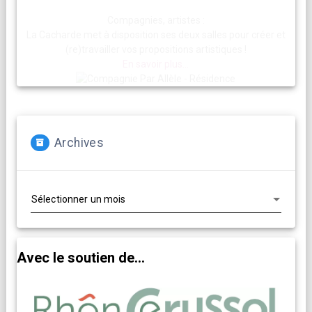
Compagnies, artistes :
La Cacharde met à disposition ses deux salles pour créer et
(re)travailler vos propositions artistiques !
En savoir plus...
Archives
Archives
Avec le soutien de...