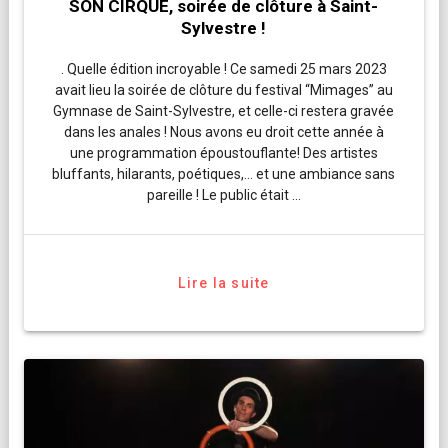
SON CIRQUE, soirée de clôture à Saint-
Sylvestre !
. Quelle édition incroyable ! Ce samedi 25 mars 2023
avait lieu la soirée de clôture du festival “Mimages” au
Gymnase de Saint-Sylvestre, et celle-ci restera gravée
dans les anales ! Nous avons eu droit cette année à
une programmation époustouflante! Des artistes
bluffants, hilarants, poétiques,… et une ambiance sans
pareille ! Le public était …
Lire la suite