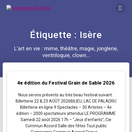
Skip
to
content
Étiquette :
Isère
L'art en vie : mime, théâtre, magie, jonglerie,
ventriloquie, clown...
4e édition du Festival Grain de Sable 2026
Nous serons présents au très beau festival suivant :
Billetterie 22 & 23 AOÛT 2026BILIEU, LAC DE PALADRU
Billetterie en ligne 9 Spectacles – 30 Artistes – 4e
édition – 2000 spectateurs attendus LE PROGRAMME
Samedi 22 août 2026 17h – “Jeux d’enfants”, Cie
Commun Accord Salle des fêtes Tout public
Compagnie Commun Accord Cirque …