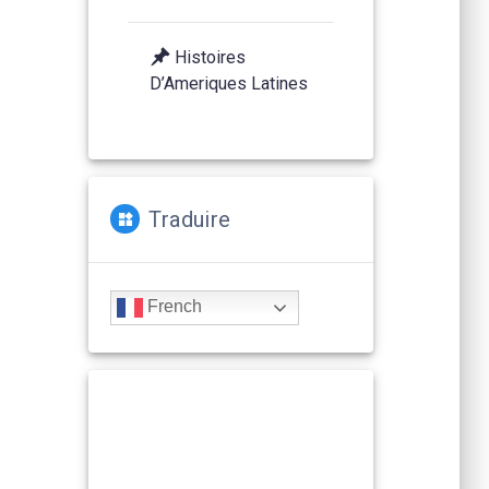
Histoires
D’Ameriques Latines
Traduire
French