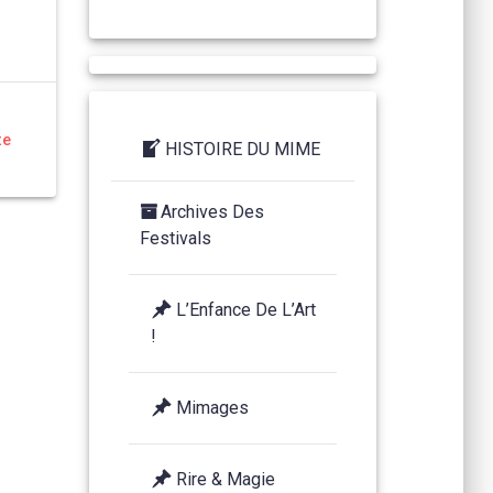
te
HISTOIRE DU MIME
Archives Des
Festivals
L’Enfance De L’Art
!
Mimages
Rire & Magie