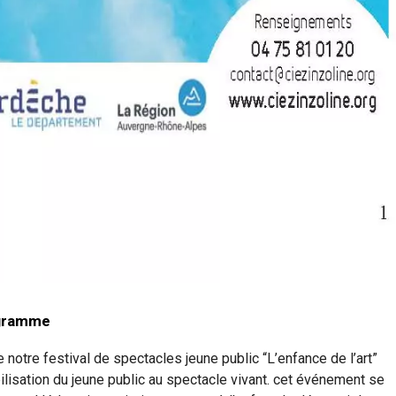
rogramme
e notre festival de spectacles jeune public “L’enfance de l’art”
lisation du jeune public au spectacle vivant. cet événement se