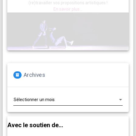
(re)travailler vos propositions artistiques !
En savoir plus...
Archives
Archives
Avec le soutien de...