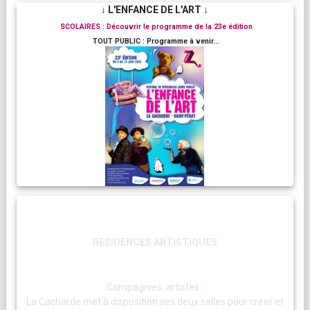
↓ L'ENFANCE DE L'ART ↓
SCOLAIRES : Découvrir le programme de la 23e édition
TOUT PUBLIC : Programme à venir...
RESIDENCES ARTISTIQUES
Compagnies, artistes :
La Cacharde met à disposition ses deux salles pour créer et