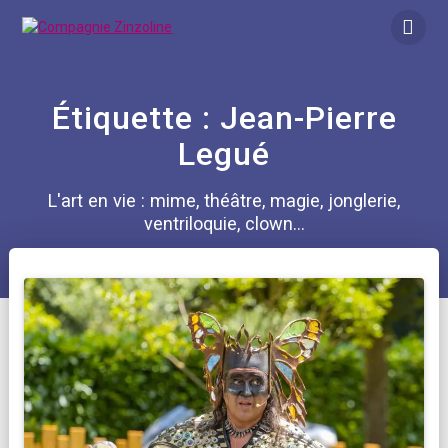
Skip
to
content
Étiquette :
Jean-Pierre
Legué
L'art en vie : mime, théâtre, magie, jonglerie,
ventriloquie, clown...