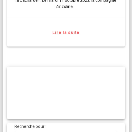
la Cacharde ! . Le mardi 11 octobre 2022, la compagnie
Zinzoline …
Lire la suite
Recherche pour :