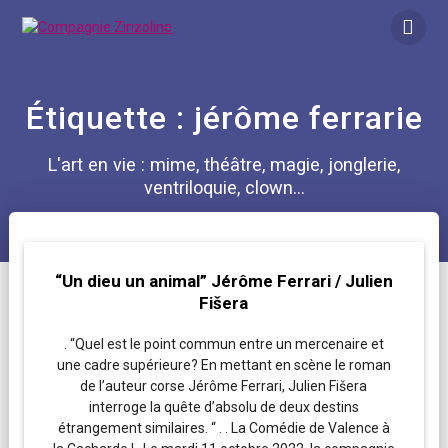
Skip
to
content
Étiquette :
jérôme ferrarie
L'art en vie : mime, théâtre, magie, jonglerie,
ventriloquie, clown...
“Un dieu un animal” Jérôme Ferrari / Julien
Fišera
. “Quel est le point commun entre un mercenaire et
une cadre supérieure? En mettant en scène le roman
de l’auteur corse Jérôme Ferrari, Julien Fišera
interroge la quête d’absolu de deux destins
étrangement similaires. “ . . La Comédie de Valence à