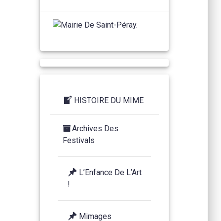
HISTOIRE DU MIME
Archives Des
Festivals
L’Enfance De L’Art
!
Mimages