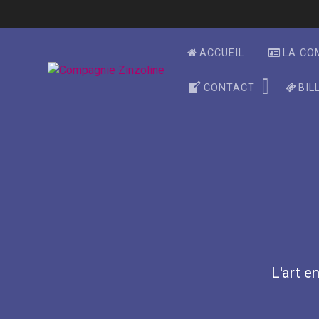
Skip
to
content
ACCUEIL
LA CO
CONTACT
BIL
L'art en