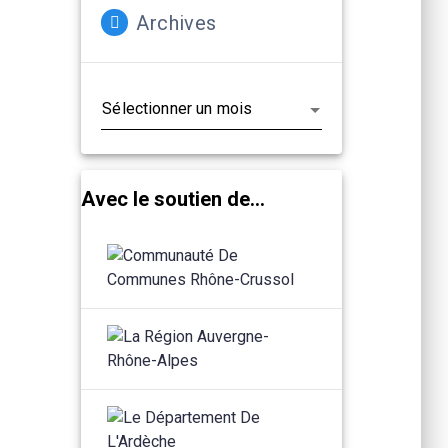
Archives
Archives
Avec le soutien de...