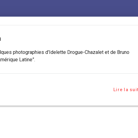
8
elques photographies d’Idelette Drogue-Chazalet et de Bruno
Amérique Latine”.
Lire la sui