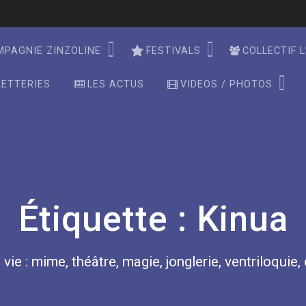
MPAGNIE ZINZOLINE
FESTIVALS
COLLECTIF L
LETTERIES
LES ACTUS
VIDEOS / PHOTOS
Étiquette :
Kinua
 vie : mime, théâtre, magie, jonglerie, ventriloquie,