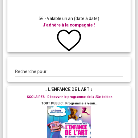
5€ - Valable un an (date à date)
J'adhère à la compagnie !
Recherche pour :
↓ L'ENFANCE DE L'ART ↓
SCOLAIRES : Découvrir le programme de la 23e édition
TOUT PUBLIC : Programme à venir...