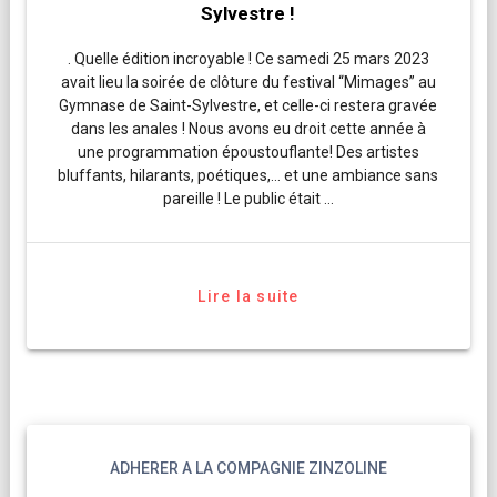
Sylvestre !
. Quelle édition incroyable ! Ce samedi 25 mars 2023
avait lieu la soirée de clôture du festival “Mimages” au
Gymnase de Saint-Sylvestre, et celle-ci restera gravée
dans les anales ! Nous avons eu droit cette année à
une programmation époustouflante! Des artistes
bluffants, hilarants, poétiques,… et une ambiance sans
pareille ! Le public était …
Lire la suite
ADHERER A LA COMPAGNIE ZINZOLINE