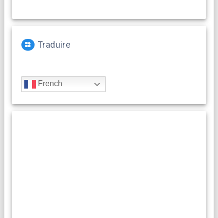
Traduire
French