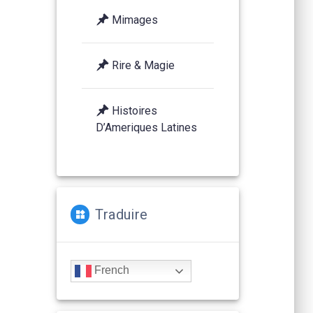
Mimages
Rire & Magie
Histoires
D’Ameriques Latines
Traduire
French