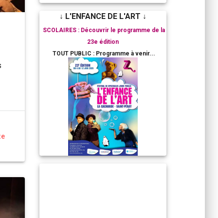
↓ L'ENFANCE DE L'ART ↓
SCOLAIRES : Découvrir le programme de la
23e édition
TOUT PUBLIC : Programme à venir...
s
te
RESIDENCES ARTISTIQUES