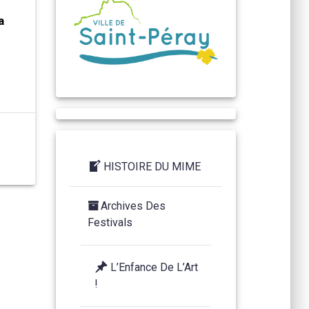
a
HISTOIRE DU MIME
Archives Des
Festivals
L’Enfance De L’Art
!