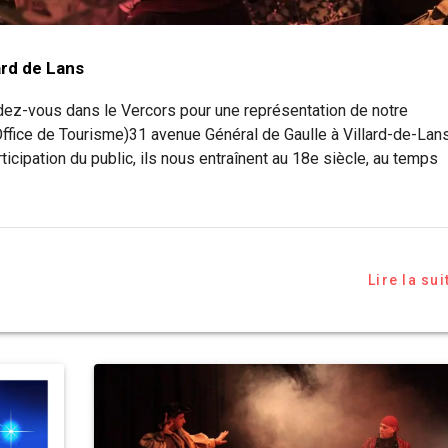
ard de Lans
dez-vous dans le Vercors pour une représentation de notre
(Office de Tourisme)31 avenue Général de Gaulle à Villard-de-Lan
ticipation du public, ils nous entraînent au 18e siècle, au temps
Lire la sui