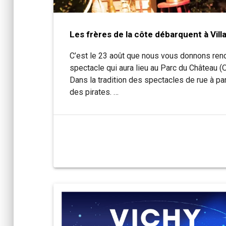
Les frères de la côte débarquent à Vill
C’est le 23 août que nous vous donnons ren
spectacle qui aura lieu au Parc du Château 
Dans la tradition des spectacles de rue à par
des pirates. …