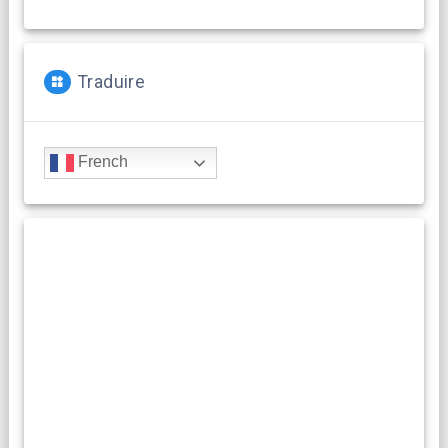
Traduire
French