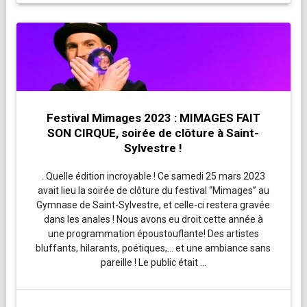
Festival Mimages 2023 : MIMAGES FAIT
SON CIRQUE, soirée de clôture à Saint-
Sylvestre !
. Quelle édition incroyable ! Ce samedi 25 mars 2023
avait lieu la soirée de clôture du festival “Mimages” au
Gymnase de Saint-Sylvestre, et celle-ci restera gravée
dans les anales ! Nous avons eu droit cette année à
une programmation époustouflante! Des artistes
bluffants, hilarants, poétiques,… et une ambiance sans
pareille ! Le public était …