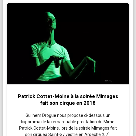
Patrick Cottet-Moine à la soirée Mimages
fait son cirque en 2018
Guilhem Drogue nous propose ci-dessous un
diaporama de la remarquable prestation du Mime :
Patrick Cottet-Moine, lors de la soirée Mimages fait
son cirqueà Saint-Sylvestre en Ardèche (07).