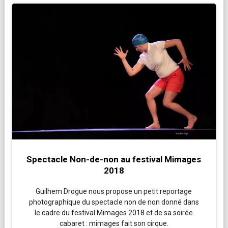
Spectacle Non-de-non au festival Mimages
2018
Guilhem Drogue nous propose un petit reportage
photographique du spectacle non de non donné dans
le cadre du festival Mimages 2018 et de sa soirée
cabaret : mimages fait son cirque.