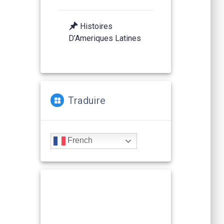
Histoires
D’Ameriques Latines
Traduire
French