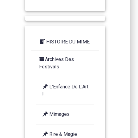
HISTOIRE DU MIME
Archives Des
Festivals
L’Enfance De L’Art
!
Mimages
Rire & Magie