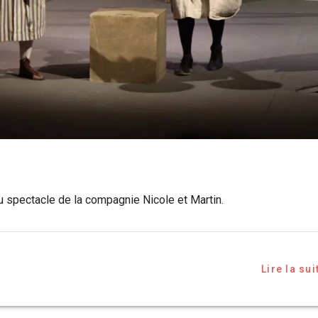
 spectacle de la compagnie Nicole et Martin.
Lire la sui