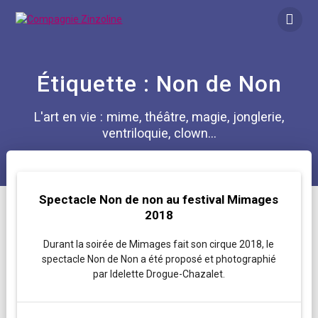
Skip
to
content
Étiquette :
Non de Non
L'art en vie : mime, théâtre, magie, jonglerie,
ventriloquie, clown...
Spectacle Non de non au festival Mimages
2018
Durant la soirée de Mimages fait son cirque 2018, le
spectacle Non de Non a été proposé et photographié
par Idelette Drogue-Chazalet.