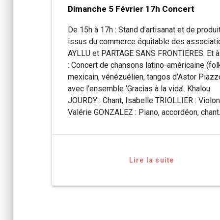
Dimanche 5 Février 17h Concert
De 15h à 17h : Stand d’artisanat et de produi
issus du commerce équitable des associati
AYLLU et PARTAGE SANS FRONTIERES. Et à
: Concert de chansons latino-américaine (fol
mexicain, vénézuélien, tangos d’Astor Piazz
avec l’ensemble ‘Gracias à la vida’. Khalou
JOURDY : Chant, Isabelle TRIOLLIER : Violon
Valérie GONZALEZ : Piano, accordéon, chant
Lire la suite