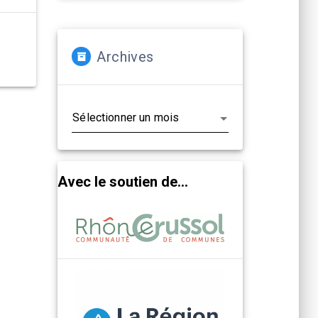
Archives
Archives
Avec le soutien de...