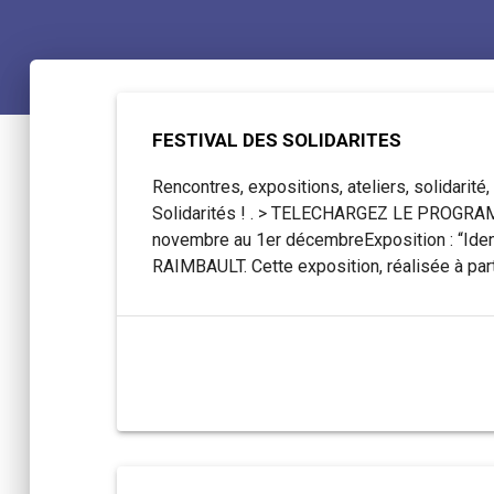
FESTIVAL DES SOLIDARITES
Rencontres, expositions, ateliers, solidarit
Solidarités ! . > TELECHARGEZ LE PROGR
novembre au 1er décembreExposition : “Ident
RAIMBAULT. Cette exposition, réalisée à pa