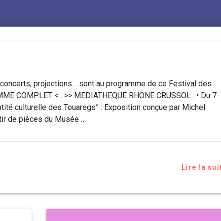
é, concerts, projections… sont au programme de ce Festival des
AMME COMPLET < . >> MEDIATHEQUE RHONE CRUSSOL : • Du 7
ité culturelle des Touaregs” : Exposition conçue par Michel
rtir de pièces du Musée …
Lire la sui