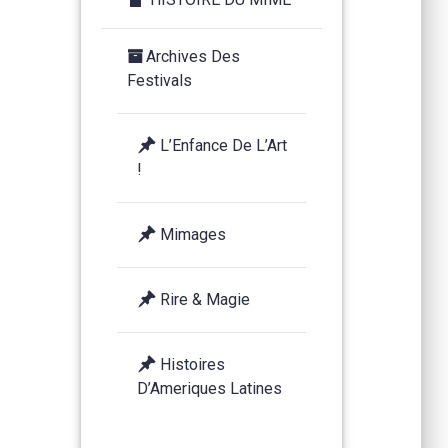
Archives Des
Festivals
L’Enfance De L’Art
!
Mimages
Rire & Magie
Histoires
D’Ameriques Latines