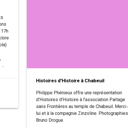
ts
ons
 17h
klore
ola)
,
. …
Histoires d’Histoire à Chabeuil
Philippe Phénieux offre une représentation
d’Histoires d’Histoire à l’association Partage
sans Frontières au temple de Chabeuil. Merci 
lui et à la compagnie Zinzoline. Photographies
Bruno Drogue.