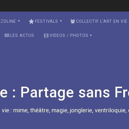
NZOLINE
FESTIVALS
COLLECTIF L’ART EN VIE
LES ACTUS
VIDEOS / PHOTOS
e :
Partage sans Fr
 vie : mime, théâtre, magie, jonglerie, ventriloquie,