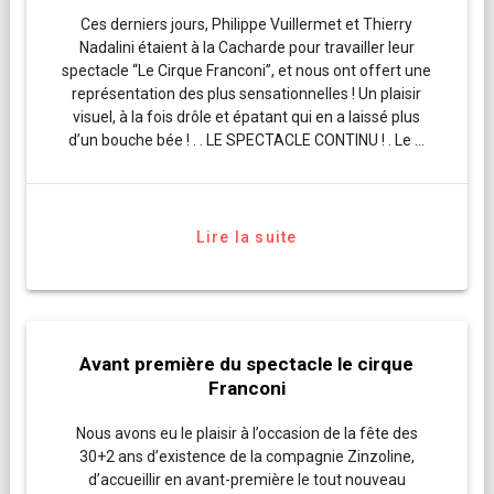
Ces derniers jours, Philippe Vuillermet et Thierry
Nadalini étaient à la Cacharde pour travailler leur
spectacle “Le Cirque Franconi”, et nous ont offert une
représentation des plus sensationnelles ! Un plaisir
visuel, à la fois drôle et épatant qui en a laissé plus
d’un bouche bée ! . . LE SPECTACLE CONTINU ! . Le …
Lire la suite
Avant première du spectacle le cirque
Franconi
Nous avons eu le plaisir à l’occasion de la fête des
30+2 ans d’existence de la compagnie Zinzoline,
d’accueillir en avant-première le tout nouveau