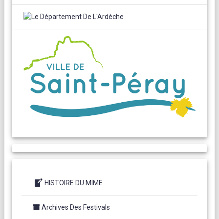
HISTOIRE DU MIME
Archives Des Festivals