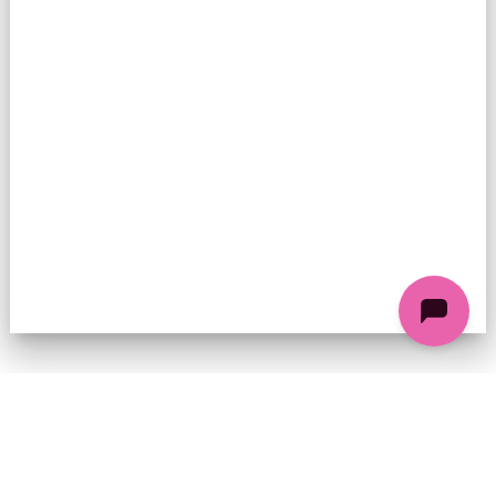
74 chemin de la Cacharde, 07130 Saint-Péray