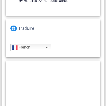
Histoires D’Ameriques Latines
Traduire
French