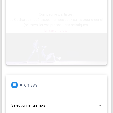
Compagnies, artistes :
La Cacharde met à disposition ses deux salles pour créer et
(re)travailler vos propositions artistiques !
En savoir plus...
Archives
Archives