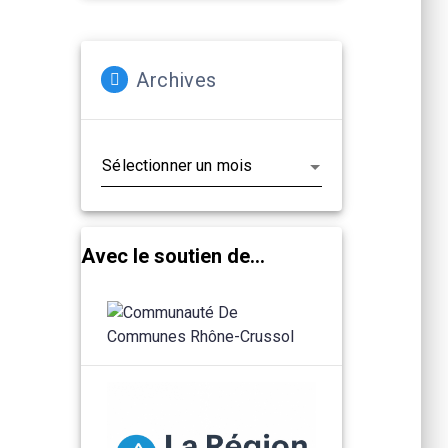
Archives
Archives
Avec le soutien de...