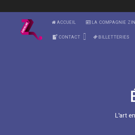
Skip
to
content
ACCUEIL
LA COMPAGNIE ZI
CONTACT
BILLETTERIES
L'art en