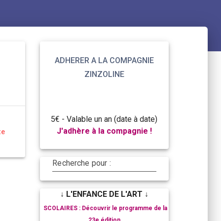
ADHERER A LA COMPAGNIE
ZINZOLINE
5€ - Valable un an (date à date)
J'adhère à la compagnie !
te
Recherche pour :
↓ L'ENFANCE DE L'ART ↓
SCOLAIRES : Découvrir le programme de la
23e édition