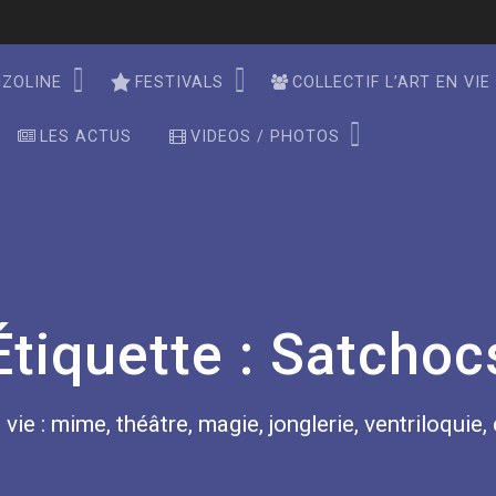
NZOLINE
FESTIVALS
COLLECTIF L’ART EN VIE
LES ACTUS
VIDEOS / PHOTOS
Étiquette :
Satchoc
 vie : mime, théâtre, magie, jonglerie, ventriloquie,