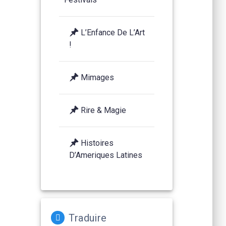
L’Enfance De L’Art
!
Mimages
Rire & Magie
Histoires
D’Ameriques Latines
Traduire