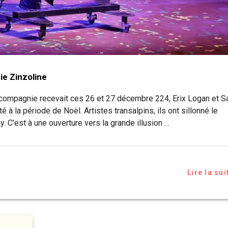
ie Zinzoline
la compagnie recevait ces 26 et 27 décembre 224, Erix Logan et S
 à la période de Noël. Artistes transalpins, ils ont sillonné le
y. C’est à une ouverture vers la grande illusion …
Lire la sui