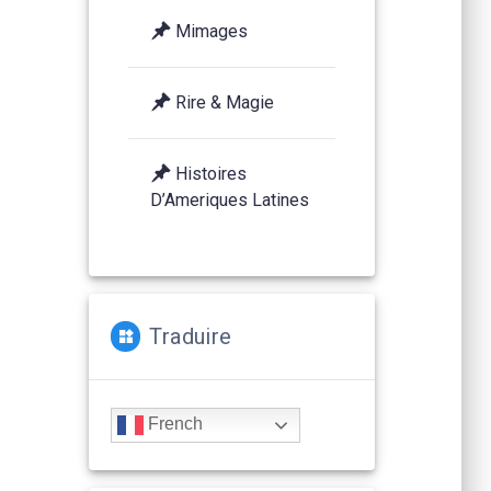
Mimages
Rire & Magie
Histoires
D’Ameriques Latines
Traduire
French