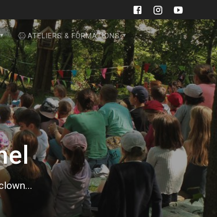
ATELIERS & FORMATIONS
nel
 clown...