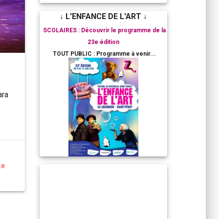
↓ L'ENFANCE DE L'ART ↓
SCOLAIRES : Découvrir le programme de la
23e édition
TOUT PUBLIC : Programme à venir...
ara
te
RESIDENCES ARTISTIQUES