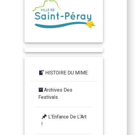
HISTOIRE DU MIME
Archives Des
Festivals
L’Enfance De L’Art
!