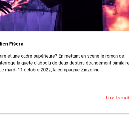
lien Fišera
aire et une cadre supérieure? En mettant en scène le roman de
 interroge la quête d’absolu de deux destins étrangement similair
. Le mardi 11 octobre 2022, la compagnie Zinzoline …
Lire la sui