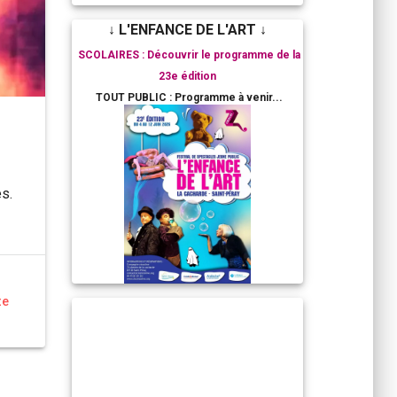
↓ L'ENFANCE DE L'ART ↓
SCOLAIRES : Découvrir le programme de la
23e édition
TOUT PUBLIC : Programme à venir...
es.
te
RESIDENCES ARTISTIQUES