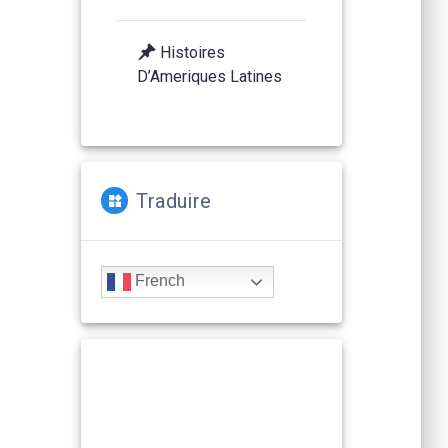
Histoires
D’Ameriques Latines
Traduire
French