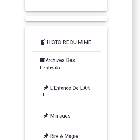
HISTOIRE DU MIME
Archives Des
Festivals
L’Enfance De L’Art
!
Mimages
Rire & Magie