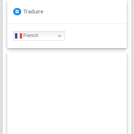
Traduire
French