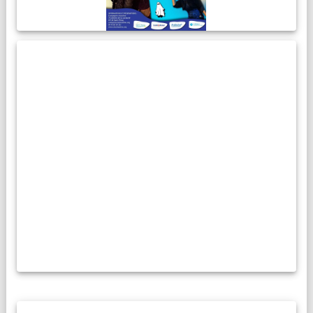
RESIDENCES ARTISTIQUES
Compagnies, artistes :
La Cacharde met à disposition ses deux salles pour créer et
(re)travailler vos propositions artistiques !
En savoir plus...