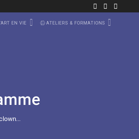
’ART EN VIE
ATELIERS & FORMATIONS
ramme
 clown...