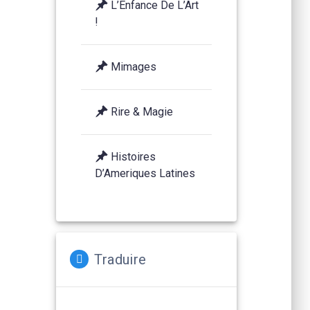
L’Enfance De L’Art
!
Mimages
Rire & Magie
Histoires
D’Ameriques Latines
Traduire