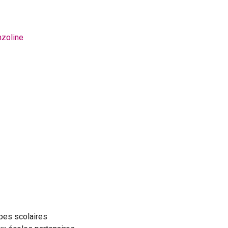
zoline
pes scolaires