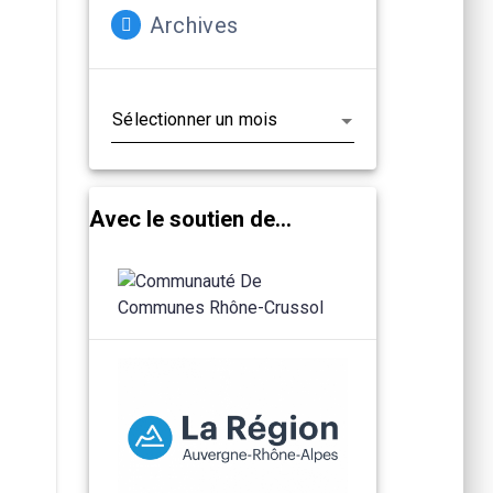
Archives
Archives
Avec le soutien de...