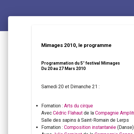
Mimages 2010, le programme
Programmation du 5° festival Mimages
Du 20 au 27 Mars 2010
Samedi 20 et Dimanche 21 :
Fomation :
Arts du cirque
Avec
Cédric Flahaut
de la
Compagnie Ampli
Salle des sapins à Saint-Romain de Lerps
Fomation :
Composition instantanée
(Danse)