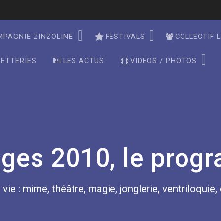
MPAGNIE ZINZOLINE
FESTIVALS
COLLECTIF L
LETTERIES
LES ACTUS
VIDEOS / PHOTOS
ges 2010, le prog
 vie : mime, théâtre, magie, jonglerie, ventriloquie,