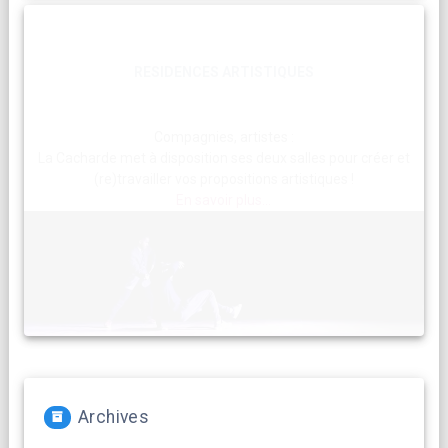
RESIDENCES ARTISTIQUES
Compagnies, artistes :
La Cacharde met à disposition ses deux salles pour créer et
(re)travailler vos propositions artistiques !
En savoir plus...
Archives