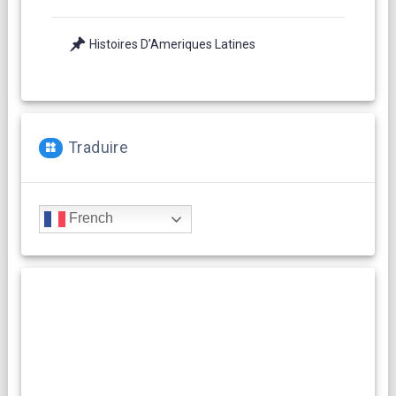
Histoires D’Ameriques Latines
Traduire
French