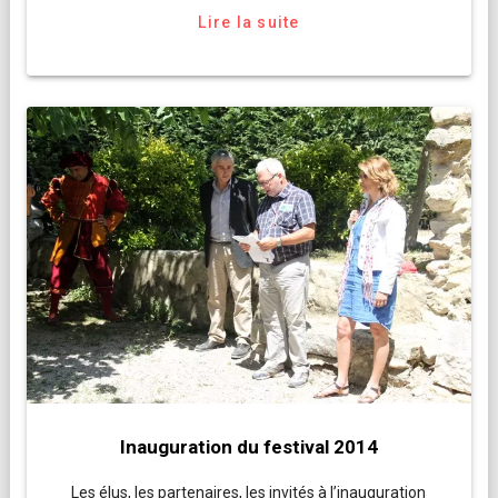
Lire la suite
Inauguration du festival 2014
Les élus, les partenaires, les invités à l’inauguration