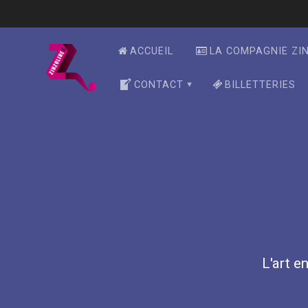
Skip
to
content
ACCUEIL
LA COMPAGNIE ZI
CONTACT
BILLETTERIES
L'art en