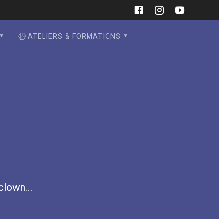
ATELIERS & FORMATIONS
 clown...