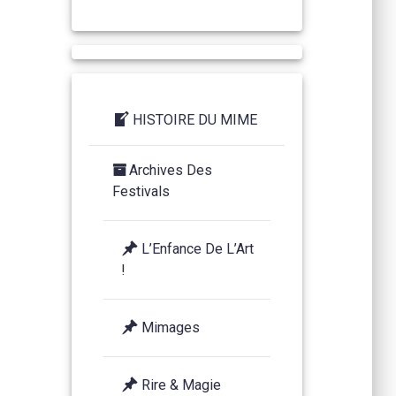
HISTOIRE DU MIME
Archives Des
Festivals
L’Enfance De L’Art
!
Mimages
Rire & Magie