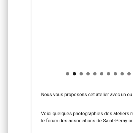
0
Nous vous proposons cet atelier avec un ou 
Voici quelques photographies des ateliers m
le forum des associations de Saint-Péray ou lo