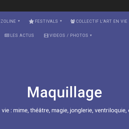
NZOLINE
FESTIVALS
COLLECTIF L’ART EN VIE
LES ACTUS
VIDEOS / PHOTOS
Maquillage
 vie : mime, théâtre, magie, jonglerie, ventriloquie,