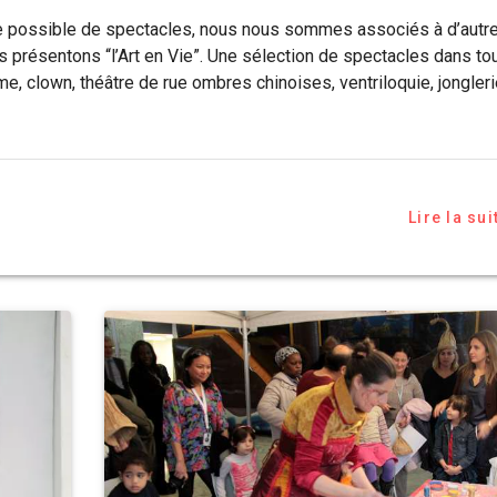
arge possible de spectacles, nous nous sommes associés à d’autr
résentons “l’Art en Vie”. Une sélection de spectacles dans to
e, clown, théâtre de rue ombres chinoises, ventriloquie, jongleri
Lire la sui