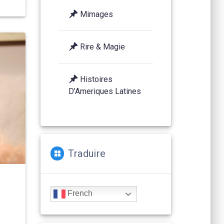
Mimages
Rire & Magie
Histoires
D’Ameriques Latines
Traduire
French