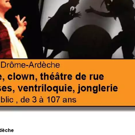
rdèche