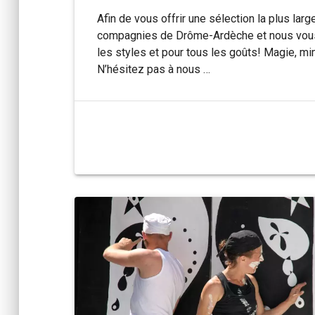
Afin de vous offrir une sélection la plus l
compagnies de Drôme-Ardèche et nous vous p
les styles et pour tous les goûts! Magie, mim
N’hésitez pas à nous …