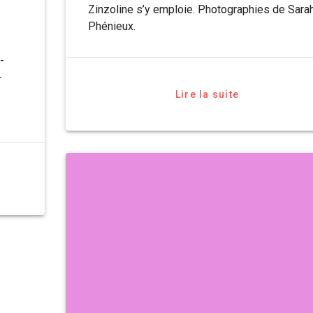
Zinzoline s’y emploie. Photographies de Sara
Phénieux.
-
-
Lire la suite