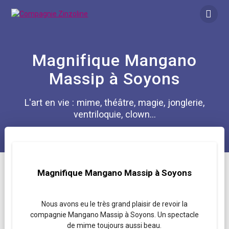
Skip
to
content
Magnifique Mangano
Massip à Soyons
L'art en vie : mime, théâtre, magie, jonglerie,
ventriloquie, clown...
Magnifique Mangano Massip à Soyons
Nous avons eu le très grand plaisir de revoir la
compagnie Mangano Massip à Soyons. Un spectacle
de mime toujours aussi beau.