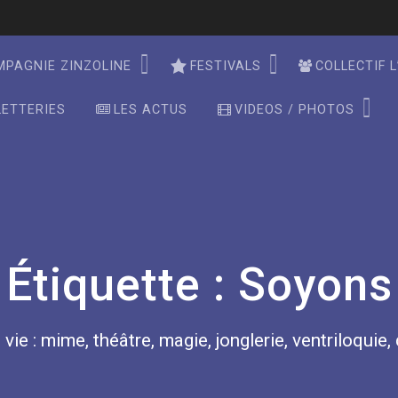
MPAGNIE ZINZOLINE
FESTIVALS
COLLECTIF L
LETTERIES
LES ACTUS
VIDEOS / PHOTOS
Étiquette :
Soyons
 vie : mime, théâtre, magie, jonglerie, ventriloquie,