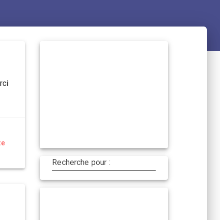
rci
te
Recherche pour :