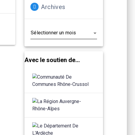
Archives
Archives
Avec le soutien de...