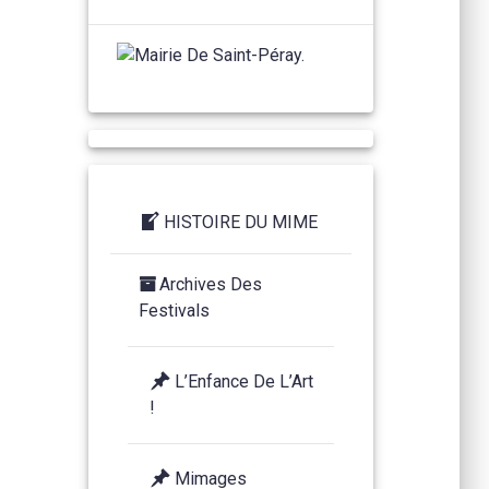
HISTOIRE DU MIME
Archives Des
Festivals
L’Enfance De L’Art
!
Mimages