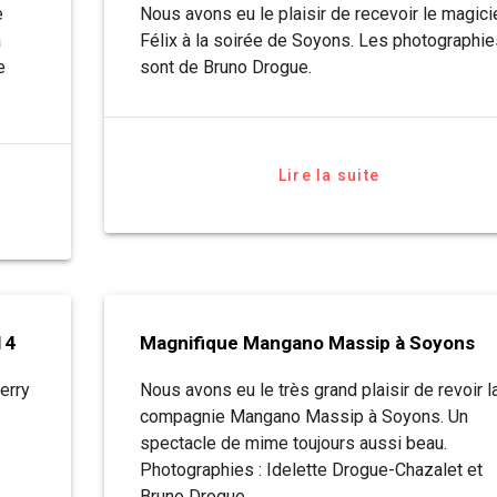
e
Nous avons eu le plaisir de recevoir le magici
a
Félix à la soirée de Soyons. Les photographie
e
sont de Bruno Drogue.
Lire la suite
14
Magnifique Mangano Massip à Soyons
erry
Nous avons eu le très grand plaisir de revoir l
compagnie Mangano Massip à Soyons. Un
spectacle de mime toujours aussi beau.
Photographies : Idelette Drogue-Chazalet et
Bruno Drogue