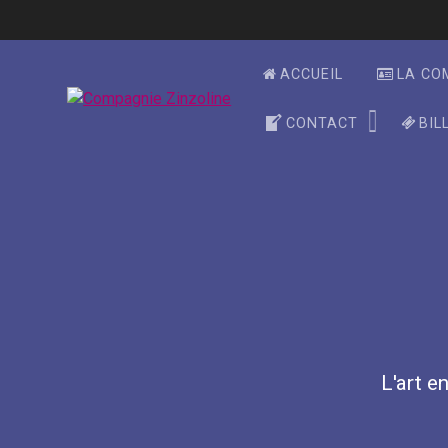
Skip
to
content
ACCUEIL
LA CO
CONTACT
BIL
L'art en