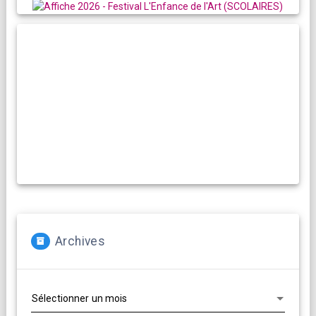
RESIDENCES ARTISTIQUES
Compagnies, artistes :
La Cacharde met à disposition ses deux salles pour créer et
(re)travailler vos propositions artistiques !
En savoir plus...
Archives
Archives