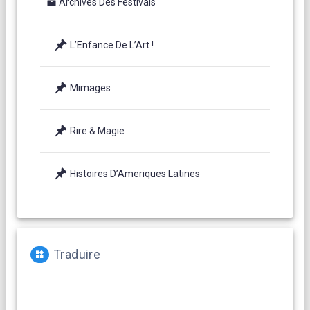
Archives Des Festivals
L’Enfance De L’Art !
Mimages
Rire & Magie
Histoires D’Ameriques Latines
Traduire