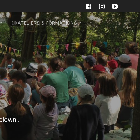
ATELIERS & FORMATIONS
 clown...