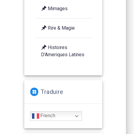
Mimages
Rire & Magie
Histoires
D’Ameriques Latines
Traduire
French