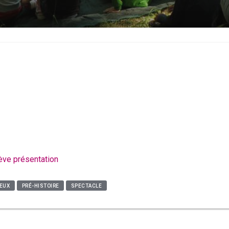
rève présentation
IEUX
PRÉ-HISTOIRE
SPECTACLE