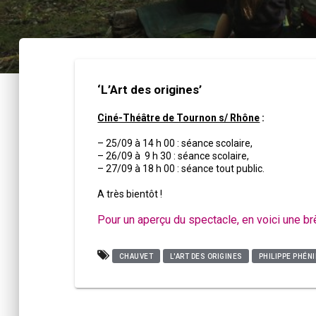
‘L’Art des origines’
Ciné-Théâtre de Tournon s/ Rhône
:
– 25/09 à 14 h 00 : séance scolaire,
– 26/09 à 9 h 30 : séance scolaire,
– 27/09 à 18 h 00 : séance tout public.
A très bientôt !
Pour un aperçu du spectacle, en voici une b
CHAUVET
L'ART DES ORIGINES
PHILIPPE PHÉN