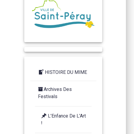
HISTOIRE DU MIME
Archives Des
Festivals
L’Enfance De L’Art
!