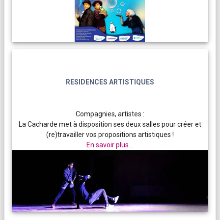
RESIDENCES ARTISTIQUES
Compagnies, artistes :
La Cacharde met à disposition ses deux salles pour créer et
(re)travailler vos propositions artistiques !
En savoir plus...