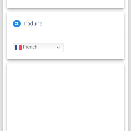
Traduire
French