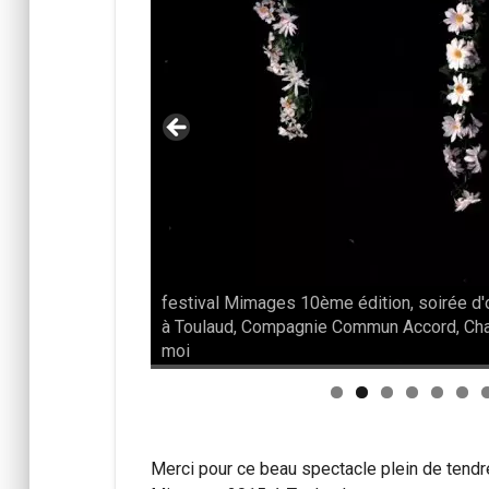
festival Mimages 10ème édition, soirée d'
oirée d'ouverture
à Toulaud, Compagnie Commun Accord, Ch
moi
Merci pour ce beau spectacle plein de tendr