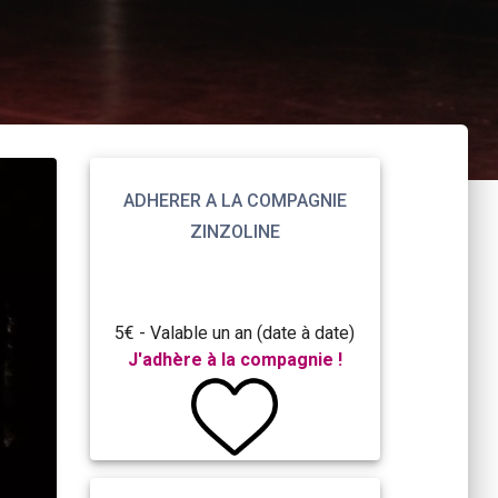
ADHERER A LA COMPAGNIE
ZINZOLINE
5€ - Valable un an (date à date)
J'adhère à la compagnie !