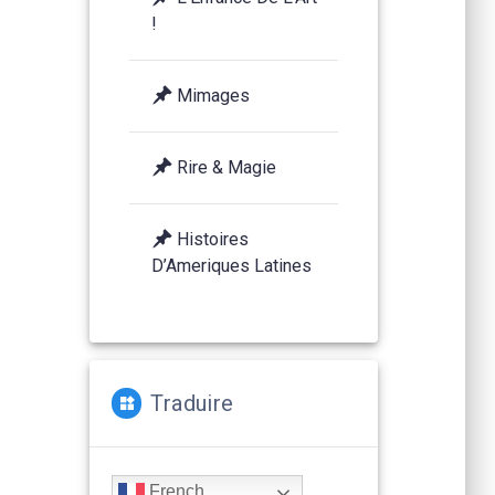
!
Mimages
Rire & Magie
Histoires
D’Ameriques Latines
Traduire
French