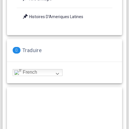
Histoires D’Ameriques Latines
Traduire
French