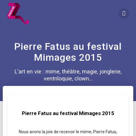
Skip
to
content
Pierre Fatus au festival
Mimages 2015
L'art en vie : mime, théâtre, magie, jonglerie,
ventriloquie, clown...
Pierre Fatus au festival Mimages 2015
Nous avons la joie de recevoir le mime, Pierre Fatus,