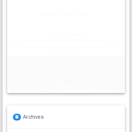
RESIDENCES ARTISTIQUES
Compagnies, artistes :
La Cacharde met à disposition ses deux salles pour créer et
(re)travailler vos propositions artistiques !
En savoir plus...
Archives
Archives