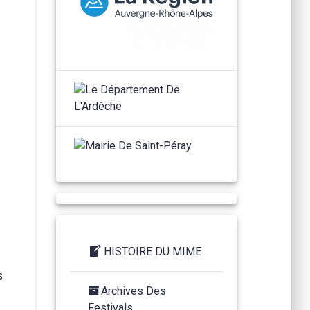
HISTOIRE DU MIME
s
Archives Des
Festivals