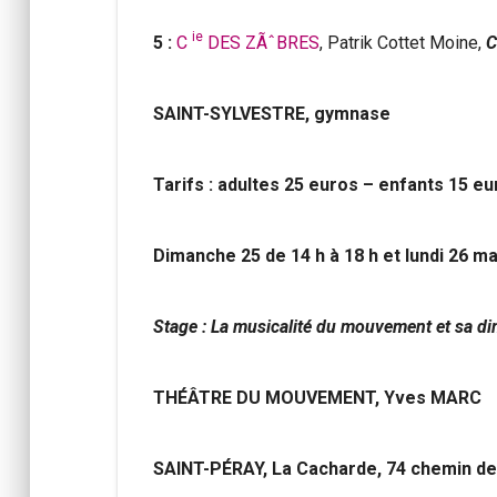
ie
5 :
C
DES ZÃˆBRES
, Patrik Cottet Moine,
C
SAINT-SYLVESTRE, gymnase
Tarifs : adultes 25 euros – enfants 15 e
Dimanche 25 de 14 h à 18 h et lundi 26 ma
Stage : La musicalité du mouvement et sa d
THÉÂTRE DU MOUVEMENT, Yves MARC
SAINT-PÉRAY, La Cacharde, 74 chemin de