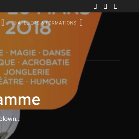
ATELIERS & FORMATIONS
ramme
 clown...