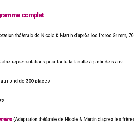
gramme complet
tation théâtrale de Nicole & Martin d’après les frères Grimm, 70
éâtre, représentations pour toute la famille à partir de 6 ans.
teau rond de 300 places
os
s mains
(Adaptation théâtrale de Nicole & Martin d’après les frère