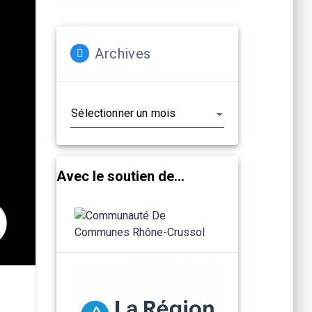
Archives
Archives
Avec le soutien de...