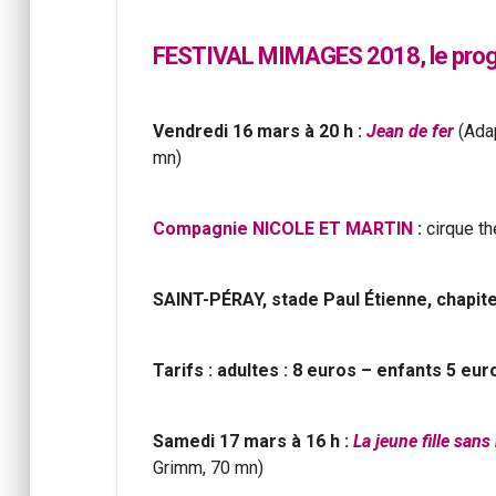
FESTIVAL MIMAGES 2018, le pro
Vendredi 16 mars à 20 h :
Jean de fer
(Adap
mn)
Compagnie NICOLE ET MARTIN
:
cirque th
SAINT-PÉRAY
, stade Paul Étienne, chapi
Tarifs : adultes : 8 euros – enfants 5 eur
Samedi 17 mars à 16 h :
La jeune fille san
Grimm, 70 mn)