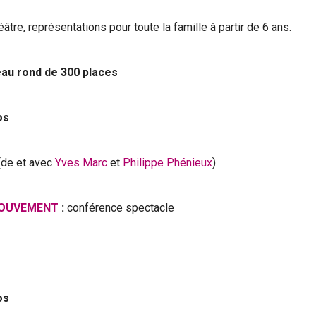
éâtre, représentations pour toute la famille à partir de 6 ans.
eau rond de 300 places
os
(de et avec
Yves Marc
et
Philippe Phénieux
)
MOUVEMENT
:
conférence spectacle
os