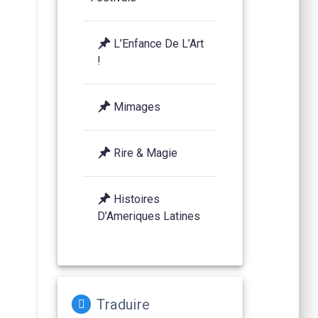
L’Enfance De L’Art
!
Mimages
Rire & Magie
Histoires
D’Ameriques Latines
Traduire