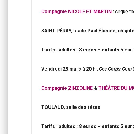
Compagnie NICOLE ET MARTIN
:
cirque th
SAINT-PÉRAY, stade Paul Étienne, chapit
Tarifs : adultes : 8 euros – enfants 5 eur
Vendredi 23 mars à 20 h :
Ces Corps.Com
Compagnie ZINZOLINE
&
THÉÂTRE DU 
TOULAUD,
salle des fêtes
Tarifs : adultes : 8 euros – enfants 5 eur