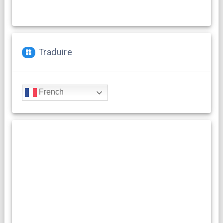
Traduire
French