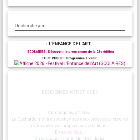
Recherche pour :
↓ L'ENFANCE DE L'ART ↓
SCOLAIRES : Découvrir le programme de la 23e édition
TOUT PUBLIC : Programme à venir...
RESIDENCES ARTISTIQUES
Compagnies, artistes :
La Cacharde met à disposition ses deux salles pour créer et
(re)travailler vos propositions artistiques !
En savoir plus...