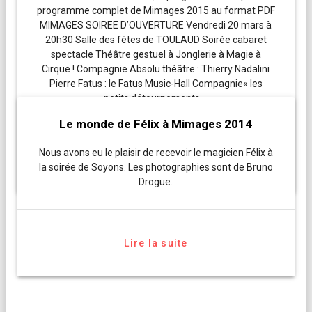
programme complet de Mimages 2015 au format PDF
MIMAGES SOIREE D’OUVERTURE Vendredi 20 mars à
20h30 Salle des fêtes de TOULAUD Soirée cabaret
spectacle Théâtre gestuel à Jonglerie à Magie à
Cirque ! Compagnie Absolu théâtre : Thierry Nadalini
Pierre Fatus : le Fatus Music-Hall Compagnie« les
petits détournements …
Le monde de Félix à Mimages 2014
Nous avons eu le plaisir de recevoir le magicien Félix à
Lire la suite
la soirée de Soyons. Les photographies sont de Bruno
Drogue.
Lire la suite