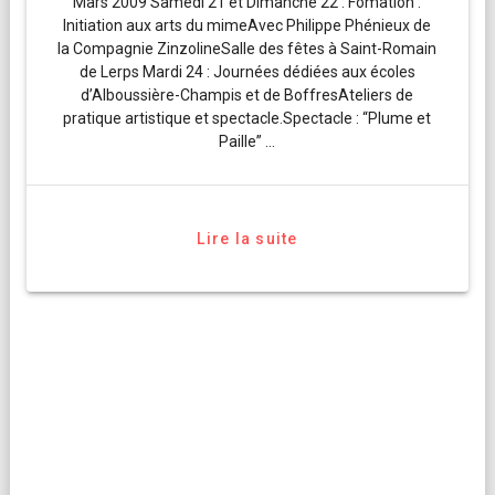
Mars 2009 Samedi 21 et Dimanche 22 : Fomation :
Initiation aux arts du mimeAvec Philippe Phénieux de
la Compagnie ZinzolineSalle des fêtes à Saint-Romain
de Lerps Mardi 24 : Journées dédiées aux écoles
d’Alboussière-Champis et de BoffresAteliers de
pratique artistique et spectacle.Spectacle : “Plume et
Paille” …
Lire la suite