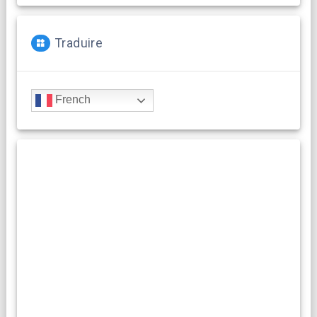
Traduire
French