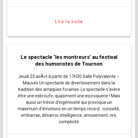
Lire la suite
Le spectacle ‘les montreurs’ au festival
des humoristes de Tournon
Jeudi 23 aoÃ»t à partir de 17H30 Salle Polyvalente –
Mauves Un spectacle de divertissement dans la
tradition des arnaques foraines. Le spectacle s’avère
être une esbroufe, quasiment une escroquerie ! Mais
aussi un trésor d’ingéniosité qui provoque un
maximum d’émotions en un temps record : curiosité,
embarras, désarroi, intelligence, amusement, rire,
complicité