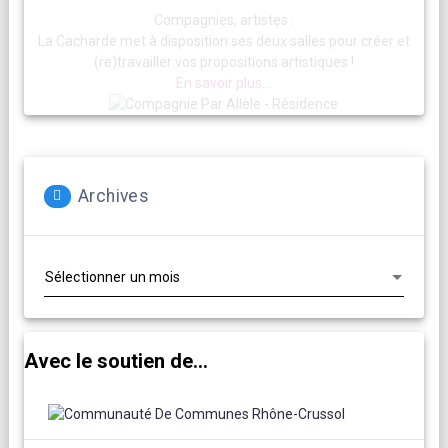
Compagnies, artistes :
La Cacharde met à disposition ses deux salles pour créer et
(re)travailler vos propositions artistiques !
En savoir plus...
Archives
Archives
Avec le soutien de...