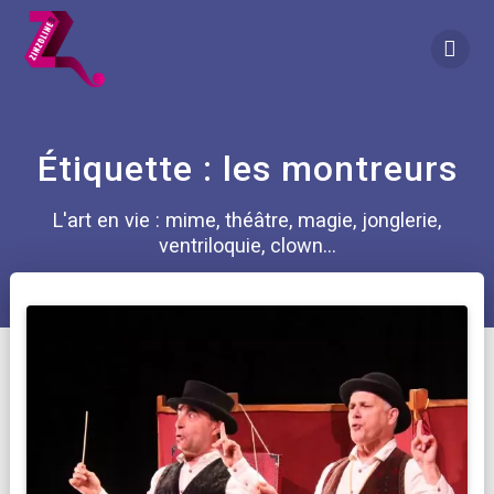
Skip
to
content
Étiquette :
les montreurs
L'art en vie : mime, théâtre, magie, jonglerie,
ventriloquie, clown...