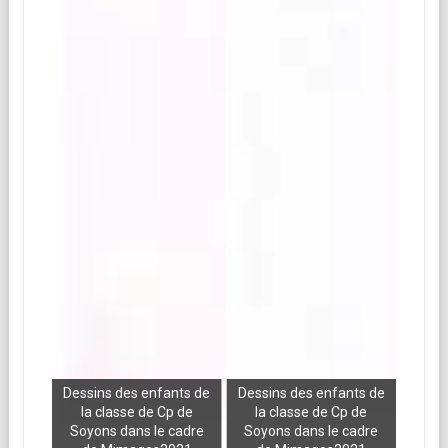
nts de
Dessins des enfants de
Dessins des enfants de
 de
la classe de Cp de
la classe de Cp de
cadre
Soyons dans le cadre
Soyons dans le cadre