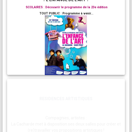
SCOLAIRES : Découvrir le programme de la 23e édition
TOUT PUBLIC : Programme à venir...
RESIDENCES ARTISTIQUES
Compagnies, artistes :
La Cacharde met à disposition ses deux salles pour créer et
(re)travailler vos propositions artistiques !