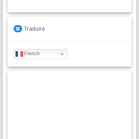
Traduire
French