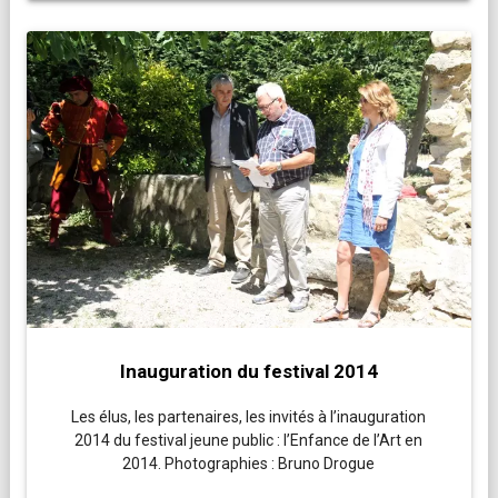
Inauguration du festival 2014
Les élus, les partenaires, les invités à l’inauguration
2014 du festival jeune public : l’Enfance de l’Art en
2014. Photographies : Bruno Drogue