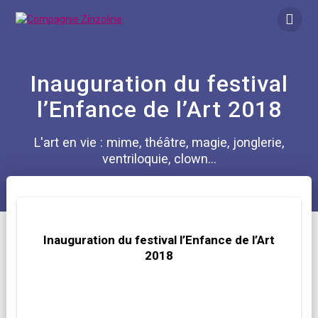
Skip
to
content
Inauguration du festival
l’Enfance de l’Art 2018
L'art en vie : mime, théâtre, magie, jonglerie,
ventriloquie, clown...
Inauguration du festival l’Enfance de l’Art
2018