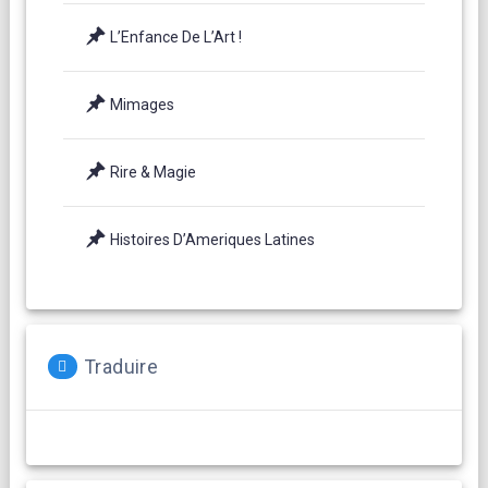
L’Enfance De L’Art !
Mimages
Rire & Magie
Histoires D’Ameriques Latines
Traduire