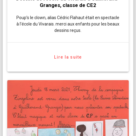
Granges, classe de CE2
Poup’s le clown, alias Cédric Flahaut était en spectacle
à l’école du Vivarais. merci aux enfants pour les beaux
dessins reçus.
Lire la suite