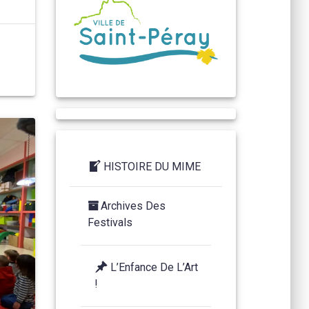
HISTOIRE DU MIME
Archives Des
Festivals
L’Enfance De L’Art
!