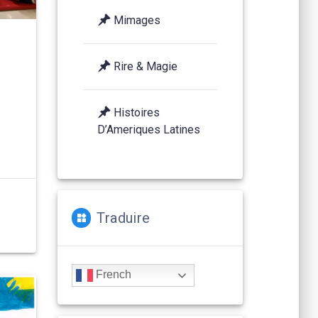
Mimages
Rire & Magie
Histoires
D’Ameriques Latines
Traduire
French