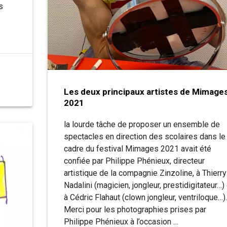
s
Les deux principaux artistes de Mimage
2021
la lourde tâche de proposer un ensemble de
spectacles en direction des scolaires dans le
cadre du festival Mimages 2021 avait été
confiée par Philippe Phénieux, directeur
artistique de la compagnie Zinzoline, à Thierry
Nadalini (magicien, jongleur, prestidigitateur…) 
à Cédric Flahaut (clown jongleur, ventriloque…).
Merci pour les photographies prises par
Philippe Phénieux à l’occasion …