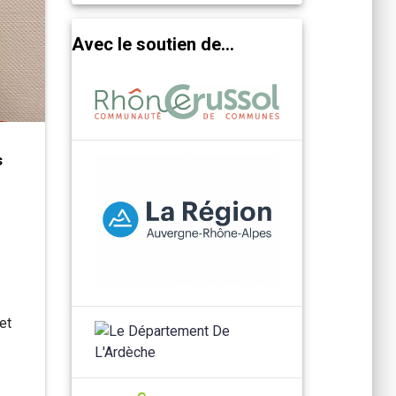
Avec le soutien de...
s
et