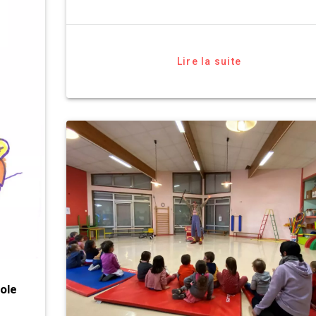
Lire la suite
ole