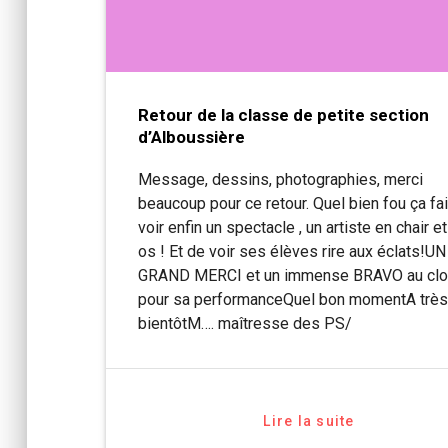
Retour de la classe de petite section
d’Alboussière
Message, dessins, photographies, merci
beaucoup pour ce retour. Quel bien fou ça fai
voir enfin un spectacle , un artiste en chair e
os ! Et de voir ses élèves rire aux éclats!UN
GRAND MERCI et un immense BRAVO au cl
pour sa performanceQuel bon momentA trè
bientôtM…. maîtresse des PS/
Lire la suite