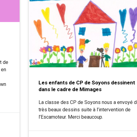
t de
t en
Les enfants de CP de Soyons dessinent
own
dans le cadre de Mimages
s
La classe des CP de Soyons nous a envoyé 
très beaux dessins suite à l’intervention de
l’Escamoteur. Merci beaucoup.