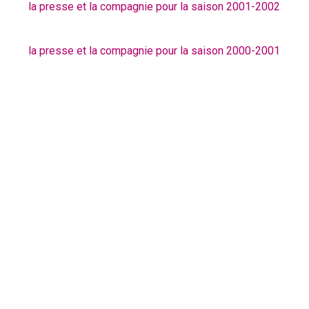
la presse et la compagnie pour la saison 2001-2002
la presse et la compagnie pour la saison 2000-2001
ntact@ciezinzoline.org
Politique de cookie
+ 33 4 75 81 01 20
Déclaration de confidenti